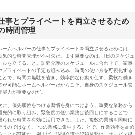
仕事とプライベートを両立させるため
の時間管理
ホームヘルパーの仕事とプライベートを両立させるためには、
効果的な時間管理が不可欠だ。まず重要なのは、1日のスケジュ
ールを立てること。訪問介護のスケジュールに合わせて、家事
やプライベートの予定も組み込み、時間の使い方を可視化する
ことで、時間の無駄を省き、効率的な行動を促す。柔軟な働き
方が可能なホームヘルパーだからこそ、自身のスケジュール管
理能力が重要なのだ。
次に、優先順位をつける習慣を身につけよう。重要な業務から
優先的に取り組み、緊急度の低い業務は後回しにすることで、
限られた時間を有効に活用できる。また、複数の業務を同時に
行うのではなく、1つの業務に集中することで、作業効率を高め
ることが可能だ。例えば、訪問介護の記録業務は、サービス提