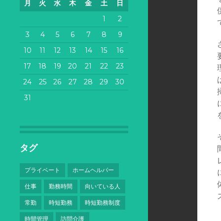
月
火
水
木
金
土
日
1
2
3
4
5
6
7
8
9
10
11
12
13
14
15
16
17
18
19
20
21
22
23
24
25
26
27
28
29
30
31
タグ
プライベート
ホームヘルパー
仕事
勤務時間
向いている人
常勤
時短勤務
時短勤務制度
時間管理
訪問介護