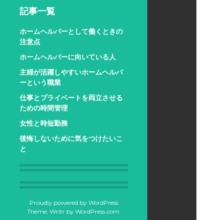
記事一覧
ホームヘルパーとして働くときの
注意点
ホームヘルパーに向いている人
主婦が活躍しやすいホームヘルパ
ーという職業
仕事とプライベートを両立させる
ための時間管理
女性と時短勤務
後悔しないために気をつけたいこ
と
Proudly powered by WordPress
Theme: Writr by
WordPress.com
.