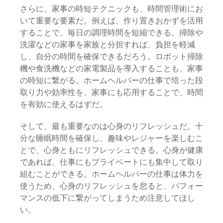
さらに、家事の時短テクニックも、時間管理術にお
いて重要な要素だ。例えば、作り置きおかずを活用
することで、毎日の調理時間を短縮できる。掃除や
洗濯などの家事を家族と分担すれば、負担を軽減
し、自分の時間を確保できるだろう。ロボット掃除
機や食洗機などの家電製品を導入することも、家事
の時短に繋がる。ホームヘルパーの仕事で培った段
取り力や効率性を、家事にも応用することで、時間
を有効に使えるはずだ。
そして、最も重要なのは心身のリフレッシュだ。十
分な睡眠時間を確保し、趣味やレジャーを楽しむこ
とで、心身ともにリフレッシュできる。心身が健康
であれば、仕事にもプライベートにも集中して取り
組むことができる。ホームヘルパーの仕事は体力を
使うため、心身のリフレッシュを怠ると、パフォー
マンスの低下に繋がってしまうため注意してほし
い。