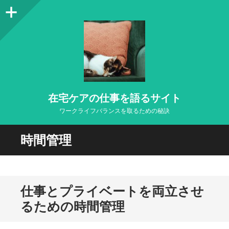
サ
イ
ド
バ
ー
在宅ケアの仕事を語るサイト
ワークライフバランスを取るための秘訣
時間管理
仕事とプライベートを両立させ
るための時間管理