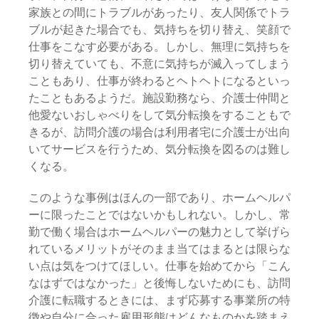
家族との間にトラブルがあったり、友人関係でトラ
ブルが起きた場合でも、気持ちを切り替え、笑顔で
仕事をこなす必要がある。しかし、無理に気持ちを
切り替えていても、不意に気持ちが滅入ってしまう
こともあり、仕事が終わるとヘトヘトになるといっ
たこともあるようだ。施設勤務なら、介護士仲間と
他愛ないおしゃべりをして気分転換をすることもで
きるが、訪問介護の場合は利用者宅に介護士が出向
いてサービスを行うため、気分転換を図るのは難し
くなる。
このような事例はほんの一部であり、ホームヘルパ
ーに限ったことではないかもしれない。しかし、常
勤で働く場合はホームヘルパーの魅力として挙げら
れているメリットがそのまま当てはまるとは限らな
い点は気をつけてほしい。仕事を始めてから「こん
なはずではなかった」と後悔しないためにも、訪問
介護に転職するときには、まず応募する事業所の特
徴や自分に合った雇用形態はどんなものかを踏まえ