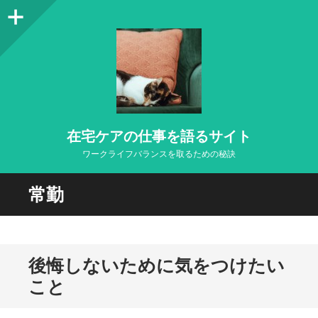
サ
イ
ド
バ
ー
在宅ケアの仕事を語るサイト
ワークライフバランスを取るための秘訣
常勤
後悔しないために気をつけたい
こと