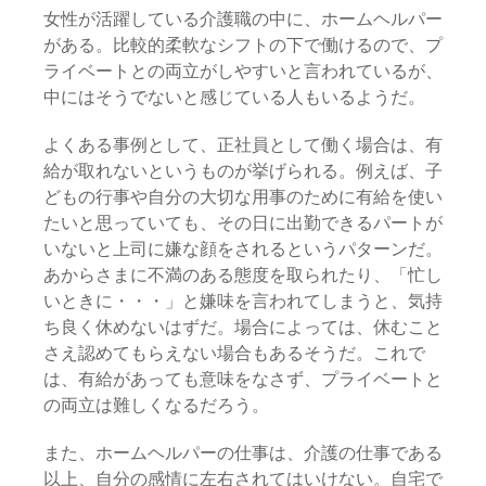
女性が活躍している介護職の中に、ホームヘルパー
がある。比較的柔軟なシフトの下で働けるので、プ
ライベートとの両立がしやすいと言われているが、
中にはそうでないと感じている人もいるようだ。
よくある事例として、正社員として働く場合は、有
給が取れないというものが挙げられる。例えば、子
どもの行事や自分の大切な用事のために有給を使い
たいと思っていても、その日に出勤できるパートが
いないと上司に嫌な顔をされるというパターンだ。
あからさまに不満のある態度を取られたり、「忙し
いときに・・・」と嫌味を言われてしまうと、気持
ち良く休めないはずだ。場合によっては、休むこと
さえ認めてもらえない場合もあるそうだ。これで
は、有給があっても意味をなさず、プライベートと
の両立は難しくなるだろう。
また、ホームヘルパーの仕事は、介護の仕事である
以上、自分の感情に左右されてはいけない。自宅で