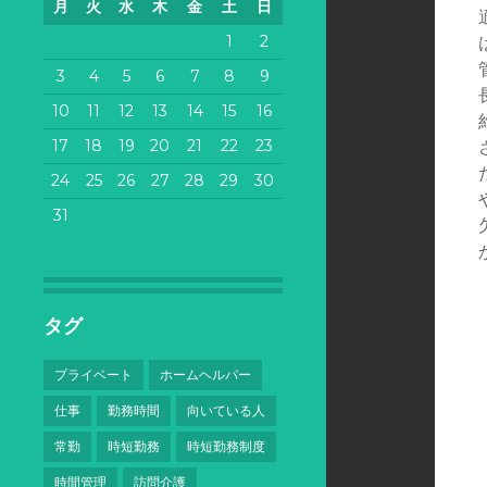
月
火
水
木
金
土
日
1
2
3
4
5
6
7
8
9
10
11
12
13
14
15
16
17
18
19
20
21
22
23
24
25
26
27
28
29
30
31
タグ
プライベート
ホームヘルパー
仕事
勤務時間
向いている人
常勤
時短勤務
時短勤務制度
時間管理
訪問介護