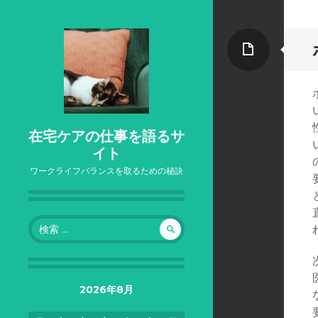
ペ
ー
ジ
在宅ケアの仕事を語るサ
イト
ワークライフバランスを取るための秘訣
検
索:
2026年8月