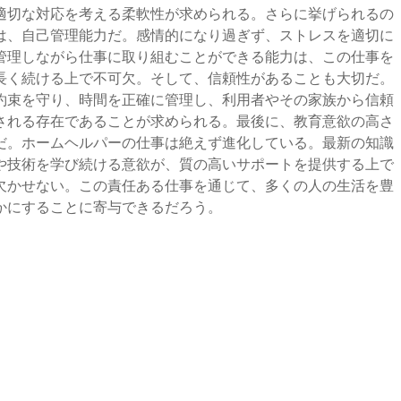
適切な対応を考える柔軟性が求められる。さらに挙げられるの
は、自己管理能力だ。感情的になり過ぎず、ストレスを適切に
管理しながら仕事に取り組むことができる能力は、この仕事を
長く続ける上で不可欠。そして、信頼性があることも大切だ。
約束を守り、時間を正確に管理し、利用者やその家族から信頼
される存在であることが求められる。最後に、教育意欲の高さ
だ。ホームヘルパーの仕事は絶えず進化している。最新の知識
や技術を学び続ける意欲が、質の高いサポートを提供する上で
欠かせない。この責任ある仕事を通じて、多くの人の生活を豊
かにすることに寄与できるだろう。