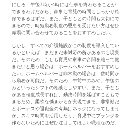
にしろ、午後3時か4時には仕事を終わらることが
できるわけだから、家事も育児の時間もしっかり確
保できるはずだ。また、子どもとの時間も大切にで
きるので、時短勤務制度の恩恵を受けたい方はぜひ
職場に問い合わせてみることをおすすめしたい。
しかし、すべての介護施設がこの制度を導入してい
るかといえば、まだまだ未対応の所があるのも現実
だ。そのため、もしも育児や家事の合間を縫って働
きたいと思う場合は、ホームヘルパーをおすすめし
たい。ホームヘルパーは非常勤の場合は、数時間か
ら勤務が可能だ。そのため、午前中のみや、午後の
みといったシフトの相談もしやすい。また、子ども
がある程度成長すれば、勤務時間を延ばすこともで
きるため、柔軟な働きからが実現できる。非常勤だ
とボーナスや退職金の有無はネックになってしまう
が、スキマ時間を活用したり、育児中にブランクを
作らないためにはぜひ注目してほしい職種なのだ。