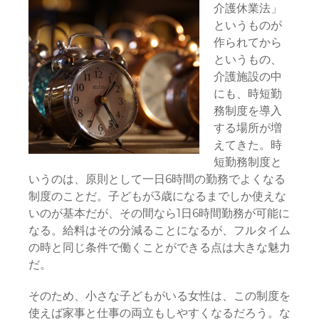
介護休業法」
というものが
作られてから
というもの、
介護施設の中
にも、時短勤
務制度を導入
する場所が増
えてきた。時
短勤務制度と
いうのは、原則として一日6時間の勤務でよくなる
制度のことだ。子どもが3歳になるまでしか使えな
いのが基本だが、その間なら1日6時間勤務が可能に
なる。給料はその分減ることになるが、フルタイム
の時と同じ条件で働くことができる点は大きな魅力
だ。
そのため、小さな子どもがいる女性は、この制度を
使えば家事と仕事の両立もしやすくなるだろう。な